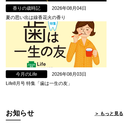
香りの歳時記
2026年08月04日
夏の思い出は線香花火の香り
今月のLife
2026年08月03日
Life8月号 特集「歯は一生の友」
お知らせ
＞ もっと見る