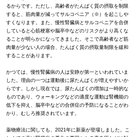
るからです。ただし、高齢者がたんぱく質の摂取を制限
すると、筋肉量が減ってサルコペニア（※）を起こしや
すくなります。また、慢性腎臓病とサルコペニアを合併
していると心筋梗塞や脳卒中などのリスクがより高くな
ることが明らかになってきました。そこで高齢者など筋
肉量が少ない人の場合、たんぱく質の摂取量制限を緩和
することがあります。
かつては、慢性腎臓病の人は安静が第一といわれていま
した。理由の一つは運動後に尿たんぱくが増えやすいか
らです。しかし現在では、尿たんぱくの増加は一時的な
ものであり、ウォーキングなどの適度な運動は腎機能の
低下を抑え、脳卒中などの合併症の予防になることがわ
かり、むしろ推奨されています。
薬物療法に関しても、2021年に新薬が登場しました。こ