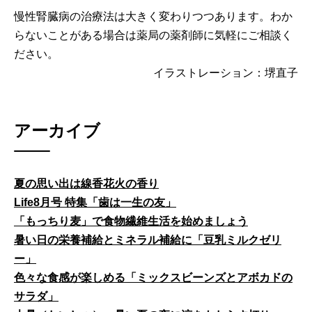
慢性腎臓病の治療法は大きく変わりつつあります。わか
らないことがある場合は薬局の薬剤師に気軽にご相談く
ださい。
イラストレーション：堺直子
アーカイブ
夏の思い出は線香花火の香り
Life8月号 特集「歯は一生の友」
「もっちり麦」で食物繊維生活を始めましょう
暑い日の栄養補給とミネラル補給に「豆乳ミルクゼリ
ー」
色々な食感が楽しめる「ミックスビーンズとアボカドの
サラダ」