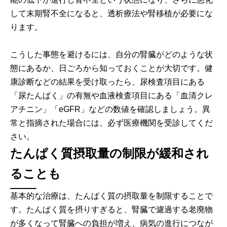
して末期腎不全になると、透析療法や腎移植が必要にな
ります。
こうした事態を避けるには、自分の腎臓がどのような状
態にあるか、日ごろから知っておくことが大切です。健
康診断などの結果を受け取ったら、尿検査項目にある
「尿たんぱく」の有無や血液検査項目にある「血清クレ
アチニン」「eGFR」などの数値を確認しましょう。異
常と指摘された場合には、必ず医療機関を受診してくだ
さい。
たんぱく質摂取量の制限が緩和され
ることも
基本的な治療は、たんぱく質の摂取量を制限することで
す。たんぱく質を摂りすぎると、腎臓で濾過する老廃物
が多くなって腎臓への負担が増え、病気の進行につなが