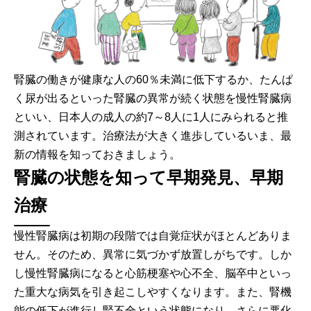
腎臓の働きが健康な人の60％未満に低下するか、たんぱ
く尿が出るといった腎臓の異常が続く状態を慢性腎臓病
といい、日本人の成人の約7～8人に1人にみられると推
測されています。治療法が大きく進歩しているいま、最
新の情報を知っておきましょう。
腎臓の状態を知って早期発見、早期
治療
慢性腎臓病は初期の段階では自覚症状がほとんどありま
せん。そのため、異常に気づかず放置しがちです。しか
し慢性腎臓病になると心筋梗塞や心不全、脳卒中といっ
た重大な病気を引き起こしやすくなります。また、腎機
能の低下が進行し腎不全という状態になり、さらに悪化