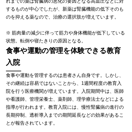
れまでの薬は腎臓病の悪化の要因となる高血圧などに対
するものが中心でしたが、新薬は腎臓機能の低下そのも
のを抑える薬なので、治療の選択肢が増えています。
※ 筋肉量の減少に伴って筋力や身体機能が低下している
状態。転倒や寝たきりの原因となる。
食事や運動の管理を体験できる教育
入院
食事や運動を管理するのは患者さん自身です。しかし、
その継続は容易ではないことから、1週間程度の教育入
院を行う医療機関が増えています。入院期間中は、医師
や看護師、管理栄養士、薬剤師、理学療法士などによる
指導が行われます。教育入院には、慢性腎臓病の進行の
長期抑制、透析導入までの期間延長などの効果があるこ
とが報告されています。