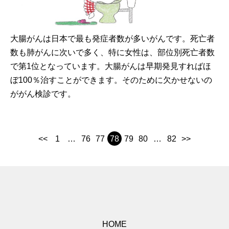
大腸がんは日本で最も発症者数が多いがんです。死亡者
数も肺がんに次いで多く、特に女性は、部位別死亡者数
で第1位となっています。大腸がんは早期発見すればほ
ぼ100％治すことができます。そのために欠かせないの
ががん検診です。
<<
1
…
76
77
78
79
80
…
82
>>
HOME