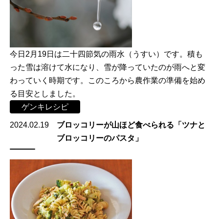
今日2月19日は二十四節気の雨水（うすい）です。積も
った雪は溶けて水になり、雪が降っていたのが雨へと変
わっていく時期です。このころから農作業の準備を始め
る目安としました。
ゲンキレシピ
2024.02.19
ブロッコリーが山ほど食べられる「ツナと
ブロッコリーのパスタ」