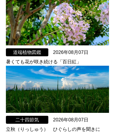
道端植物図鑑
2026年08月07日
暑くても花が咲き続ける「百日紅」
二十四節気
2026年08月07日
立秋（りっしゅう） ひぐらしの声を聞きに