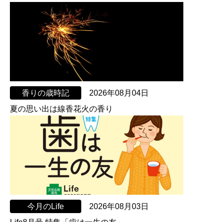
香りの歳時記
2026年08月04日
夏の思い出は線香花火の香り
今月のLife
2026年08月03日