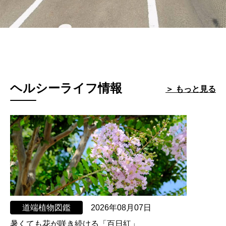
ヘルシーライフ情報
＞ もっと見る
道端植物図鑑
2026年08月07日
暑くても花が咲き続ける「百日紅」