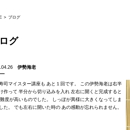
E
ブログ
ログ
.04.26
伊勢海老
寿司マイスター講座も あと１回です。 この伊勢海老は右半
け作って 半分から切り込みを入れ 左右に開くと完成すると
 難度が高いものでした。 しっぽが異様に大きくなってしま
した。 でも左右に開いた時の あの感動が忘れられません。