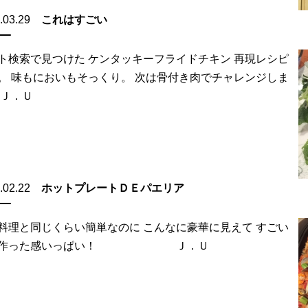
.03.29
これはすごい
ト検索で見つけた ケンタッキーフライドチキン 再現レシピ
。 味もにおいもそっくり。 次は骨付き肉でチャレンジしま
 Ｊ．Ｕ
.02.22
ホットプレートＤＥパエリア
料理と同じくらい簡単なのに こんなに豪華に見えて すごい
の作った感いっぱい！ Ｊ．Ｕ