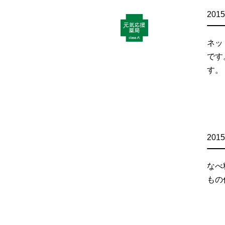
2015
ネッ
です
す。
2015
なべ
も