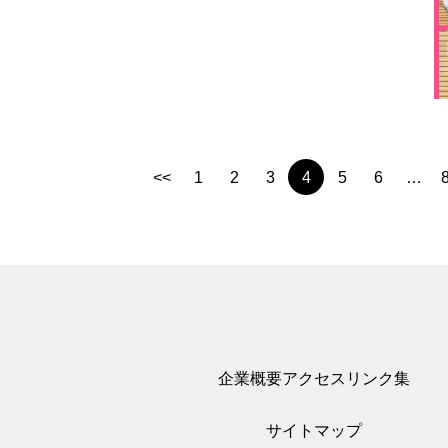
<<
1
2
3
4
5
6
…
企業概要
アクセス
リンク集
サイトマップ