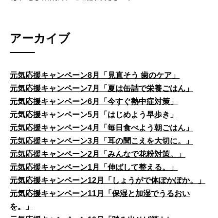
アーカイブ
元気応援キャンペーン8月「見直そう 歯のケア」
元気応援キャンペーン7月「夏は缶詰で栄養ごはん」
元気応援キャンペーン6月「今すぐ熱中症対策」
元気応援キャンペーン5月「はじめよう早歩き」
元気応援キャンペーン4月「毎日食べよう朝ごはん」
元気応援キャンペーン3月「耳の聞こえを大切に。」
元気応援キャンペーン2月「みんなで花粉対策。」
元気応援キャンペーン1月「伸ばして整える。」
元気応援キャンペーン12月「しょうがで体ぽかぽか。」
元気応援キャンペーン11月「保湿と加湿でうるおい
を。」