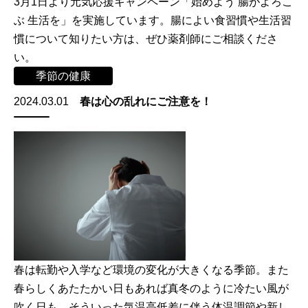
3月1日より元気応援キャンペーン「始めよう 腸がよろこ
ぶ 生活を」を実施しています。腸によい食習慣や生活習
慣について知りたい方は、ぜひ薬剤師にご相談くださ
い。
季節の健康
2024.03.01
春は心の乱れにご注意を！
春は転勤や入学など環境の変化が大きくなる季節。また
春らしくあたたかい日もあれば真冬のように冷たい風が
吹く日も。そういった気温高低差に伴う体温調節や新し