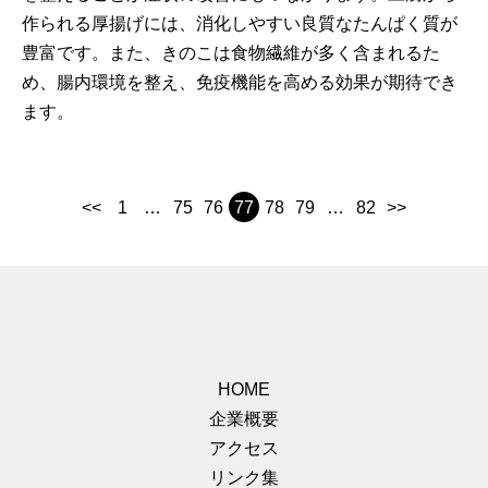
作られる厚揚げには、消化しやすい良質なたんぱく質が
豊富です。また、きのこは食物繊維が多く含まれるた
め、腸内環境を整え、免疫機能を高める効果が期待でき
ます。
<<
1
…
75
76
77
78
79
…
82
>>
HOME
企業概要
アクセス
リンク集