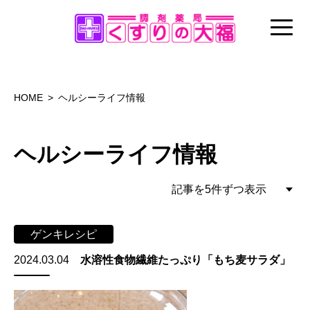
HOME
ヘルシーライフ情報
ヘルシーライフ情報
ゲンキレシピ
2024.03.04
水溶性食物繊維たっぷり「もち麦サラダ」