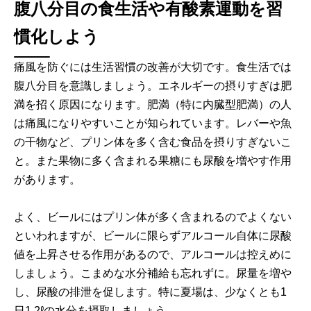
腹八分目の食生活や有酸素運動を習
慣化しよう
痛風を防ぐには生活習慣の改善が大切です。食生活では
腹八分目を意識しましょう。エネルギーの摂りすぎは肥
満を招く原因になります。肥満（特に内臓型肥満）の人
は痛風になりやすいことが知られています。レバーや魚
の干物など、プリン体を多く含む食品を摂りすぎないこ
と。また果物に多く含まれる果糖にも尿酸を増やす作用
があります。
よく、ビールにはプリン体が多く含まれるのでよくない
といわれますが、ビールに限らずアルコール自体に尿酸
値を上昇させる作用があるので、アルコールは控えめに
しましょう。こまめな水分補給も忘れずに。尿量を増や
し、尿酸の排泄を促します。特に夏場は、少なくとも1
日1.2ℓの水分を摂取しましょう。