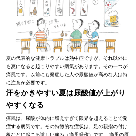
夏の代表的な健康トラブルは熱中症ですが、それ以外に
も夏になると起こりやすい病気があります。その一つが
痛風です。以前にも発症した人や尿酸値が高めな人は特
に注意が必要です。
汗をかきやすい夏は尿酸値が上がり
やすくなる
痛風は、尿酸が体内に増えすぎて限界を超えることで発
症する病気です。その特徴的な症状は、足の親指の付け
根などに起こる激しい痛み（痛風発作）です。 痛風の原