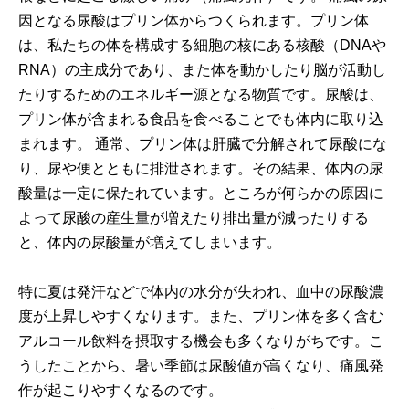
因となる尿酸はプリン体からつくられます。プリン体
は、私たちの体を構成する細胞の核にある核酸（DNAや
RNA）の主成分であり、また体を動かしたり脳が活動し
たりするためのエネルギー源となる物質です。尿酸は、
プリン体が含まれる食品を食べることでも体内に取り込
まれます。 通常、プリン体は肝臓で分解されて尿酸にな
り、尿や便とともに排泄されます。その結果、体内の尿
酸量は一定に保たれています。ところが何らかの原因に
よって尿酸の産生量が増えたり排出量が減ったりする
と、体内の尿酸量が増えてしまいます。
特に夏は発汗などで体内の水分が失われ、血中の尿酸濃
度が上昇しやすくなります。また、プリン体を多く含む
アルコール飲料を摂取する機会も多くなりがちです。こ
うしたことから、暑い季節は尿酸値が高くなり、痛風発
作が起こりやすくなるのです。