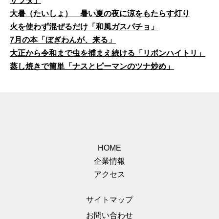
サラダ」
大暑（たいしょ） 暑い夏の夜に涼をもたらす灯り
火を使わず混ぜるだけ「和風ガスパチョ」
7月の本「ぼぎわんが、来る」
大正から令和まで虫を捕まえ続ける「リボンハイトリ」
蒸し焼きで簡単「ナスとピーマンのツナ炒め」
HOME
企業情報
アクセス
サイトマップ
お問い合わせ