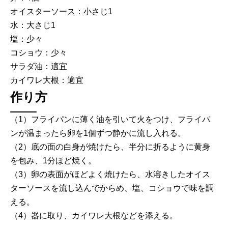
オイスターソース：小さじ1
水：大さじ1
塩：少々
コショウ：少々
サラダ油：適宜
カイワレ大根：適宜
作り方
（1）フライパンに薄く油を引いて火をつけ、フライパ
ンが温まったら卵を1個ずつ静かに流し入れる。
（2）底の面の白身が焼けたら、半分に折るように黄身
を包み、1分ほど焼く。
（3）卵の表面がほどよく焼けたら、水溶きしたオイス
ターソースを流し込んでからめ、塩、コショウで味を調
える。
（4）器に取り、カイワレ大根などを添える。