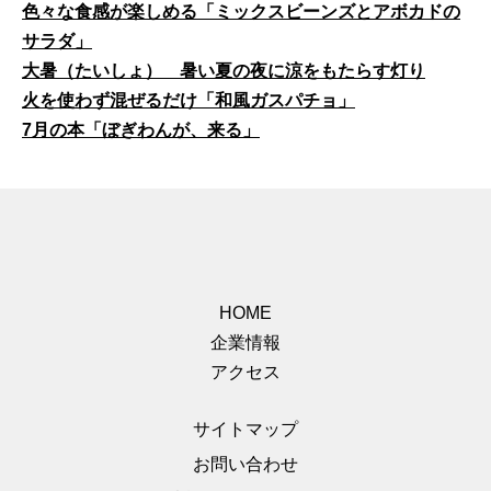
色々な食感が楽しめる「ミックスビーンズとアボカドの
サラダ」
大暑（たいしょ） 暑い夏の夜に涼をもたらす灯り
火を使わず混ぜるだけ「和風ガスパチョ」
7月の本「ぼぎわんが、来る」
HOME
企業情報
アクセス
サイトマップ
お問い合わせ