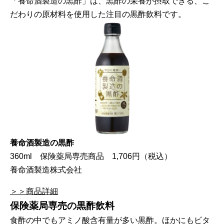
「養命酒製造の黒酢」は、黒酢の栄養が摂取できる、こ
だわりの原材料を使用した注目の黒酢飲料です。
養命酒製造の黒酢
360ml 保険薬局専売商品 1,706円（税込）
養命酒製造株式会社
＞＞商品詳細
保険薬局専売の黒酢飲料
食酢の中でもアミノ酸含有量が多い黒酢。ほかにもビタ