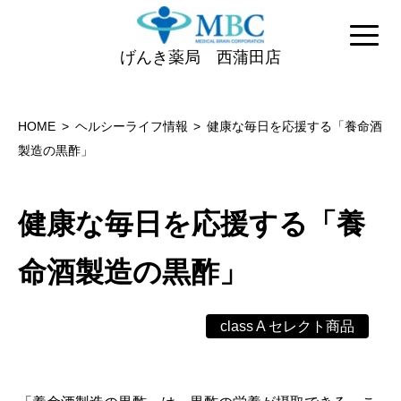
げんき薬局 西蒲田店
HOME
ヘルシーライフ情報
健康な毎日を応援する「養命酒
製造の黒酢」
健康な毎日を応援する「養
命酒製造の黒酢」
class A セレクト商品