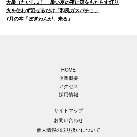
大暑（たいしょ） 暑い夏の夜に涼をもたらす灯り
火を使わず混ぜるだけ「和風ガスパチョ」
7月の本「ぼぎわんが、来る」
HOME
企業概要
アクセス
採用情報
サイトマップ
お問い合わせ
個人情報の取り扱いについて