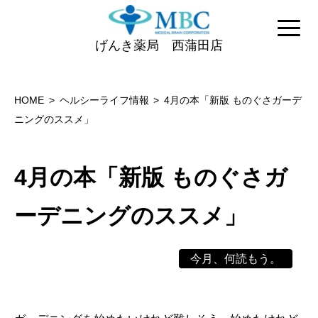
げんき薬局 西蒲田店
HOME
ヘルシーライフ情報
4月の本「新版 ものぐさガーデ
ニングのススメ」
4月の本「新版 ものぐさガ
ーデニングのススメ」
今月、何読もう。