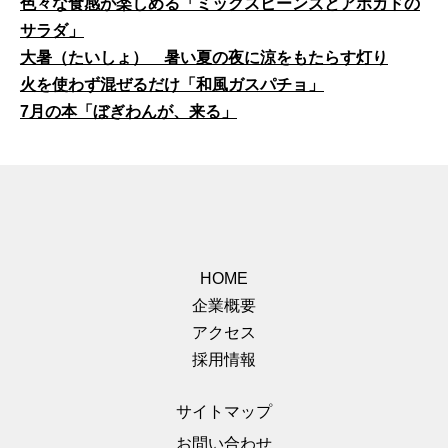
色々な食感が楽しめる「ミックスビーンズとアボカドの
サラダ」
大暑（たいしょ） 暑い夏の夜に涼をもたらす灯り
火を使わず混ぜるだけ「和風ガスパチョ」
7月の本「ぼぎわんが、来る」
HOME
企業概要
アクセス
採用情報
サイトマップ
お問い合わせ