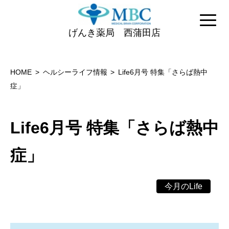
げんき薬局 西蒲田店
HOME
ヘルシーライフ情報
Life6月号 特集「さらば熱中
症」
Life6月号 特集「さらば熱中
症」
今月のLife