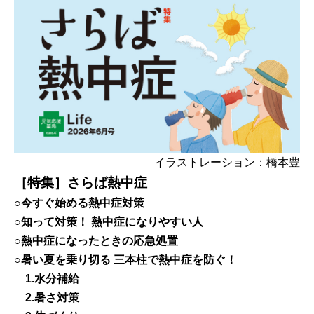
イラストレーション：橋本豊
［特集］さらば熱中症
○今すぐ始める熱中症対策
○知って対策！ 熱中症になりやすい人
○熱中症になったときの応急処置
○暑い夏を乗り切る 三本柱で熱中症を防ぐ！
1.水分補給
2.暑さ対策