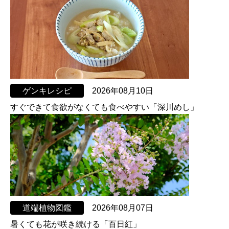
ゲンキレシピ
2026年08月10日
すぐできて食欲がなくても食べやすい「深川めし」
道端植物図鑑
2026年08月07日
暑くても花が咲き続ける「百日紅」