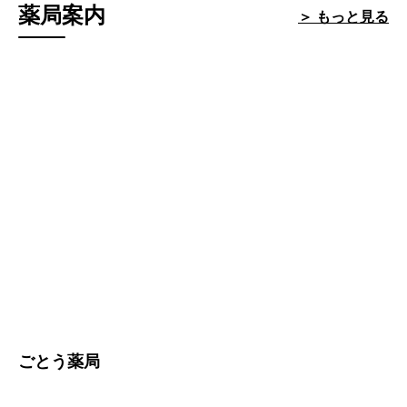
薬局案内
＞ もっと見る
ごとう薬局