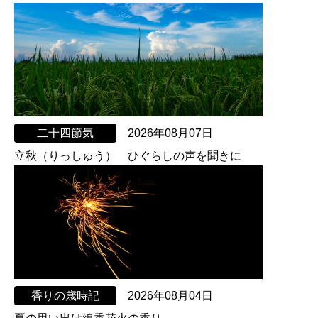
二十四節気
2026年08月07日
立秋（りっしゅう） ひぐらしの声を聞きに
香りの歳時記
2026年08月04日