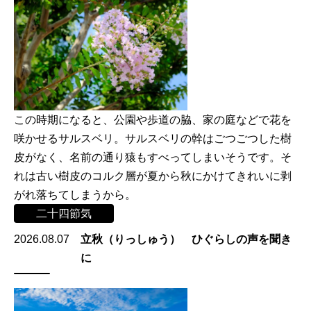
この時期になると、公園や歩道の脇、家の庭などで花を
咲かせるサルスベリ。サルスベリの幹はごつごつした樹
皮がなく、名前の通り猿もすべってしまいそうです。そ
れは古い樹皮のコルク層が夏から秋にかけてきれいに剥
がれ落ちてしまうから。
二十四節気
2026.08.07
立秋（りっしゅう） ひぐらしの声を聞き
に