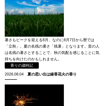
暑さもピークを迎える8月、なのに8月7日から暦では
「立秋」。夏の名残の暑さ「残暑」となります。昔の人
は名残の暑さとすることで、秋の気配を感じることに気
持ちを向けたのかもしれません。
香りの歳時記
2026.08.04
夏の思い出は線香花火の香り