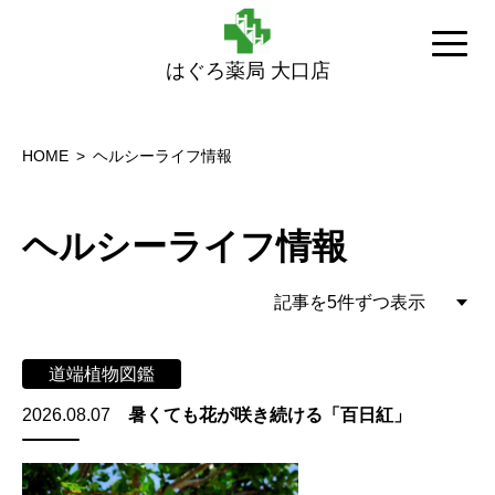
はぐろ薬局 大口店
HOME
ヘルシーライフ情報
ヘルシーライフ情報
道端植物図鑑
2026.08.07
暑くても花が咲き続ける「百日紅」