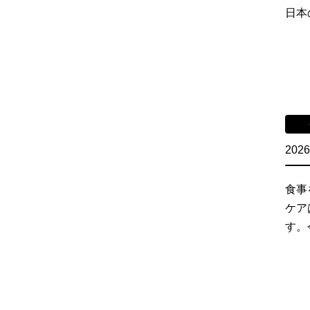
日本
2026
食事
ケア
す。