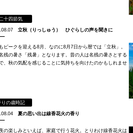
二十四節気
.08.07
立秋（りっしゅう） ひぐらしの声を聞きに
もピークを迎える8月、なのに8月7日から暦では「立秋」。
名残の暑さ「残暑」となります。昔の人は名残の暑さとする
で、秋の気配を感じることに気持ちを向けたのかもしれませ
香りの歳時記
.08.04
夏の思い出は線香花火の香り
夜の楽しみといえば、家庭で行う花火。とりわけ線香花火は