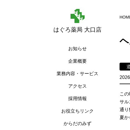
HOM
はぐろ薬局 大口店
ヘ
お知らせ
企業概要
業務内容・サービス
2026
アクセス
この
採用情報
サル
通り
お役立ちリンク
夏か
からだのみず