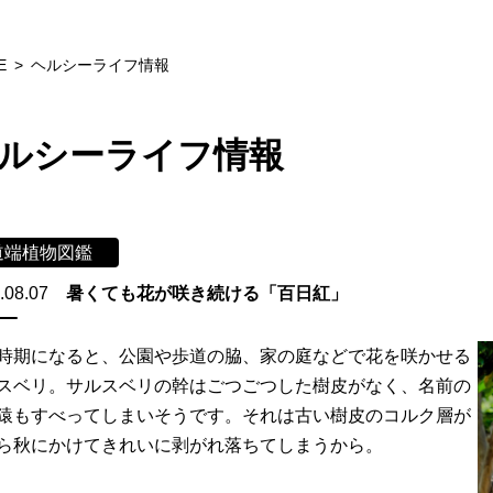
E
ヘルシーライフ情報
ルシーライフ情報
道端植物図鑑
.08.07
暑くても花が咲き続ける「百日紅」
時期になると、公園や歩道の脇、家の庭などで花を咲かせる
スベリ。サルスベリの幹はごつごつした樹皮がなく、名前の
猿もすべってしまいそうです。それは古い樹皮のコルク層が
ら秋にかけてきれいに剥がれ落ちてしまうから。