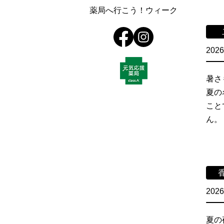
薬局へ行こう！ウィーク
2026
暑さ
夏の
こと
ん。
2026
夏の