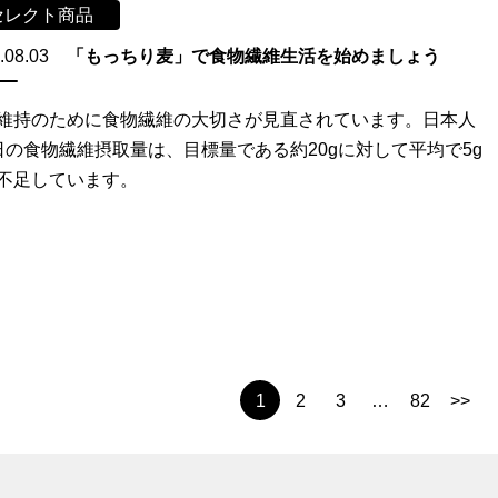
セレクト商品
.08.03
「もっちり麦」で食物繊維生活を始めましょう
維持のために食物繊維の大切さが見直されています。日本人
日の食物繊維摂取量は、目標量である約20gに対して平均で5g
不足しています。
1
2
3
…
82
>>