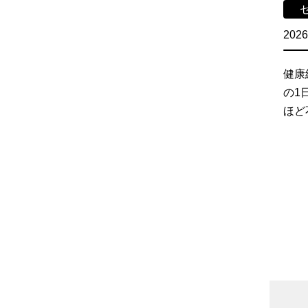
2026
健康
の1
ほど