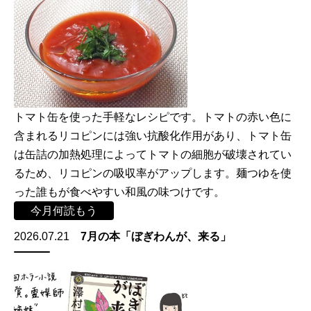
トマト缶を使った手軽なレシピです。トマトの赤い色に
含まれるリコピンには強い抗酸化作用があり、トマト缶
は缶詰の加熱処理によってトマトの細胞が破壊されてい
るため、リコピンの吸収率がアップします。麺つゆを使
った誰もが食べやすい和風の味つけです。
今月何読もう
2026.07.21
7月の本「ぼぎわんが、来る」