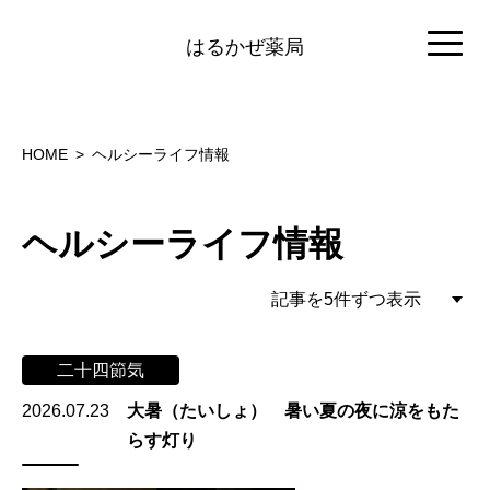
はるかぜ薬局
HOME
ヘルシーライフ情報
ヘルシーライフ情報
二十四節気
2026.07.23
大暑（たいしょ） 暑い夏の夜に涼をもた
らす灯り