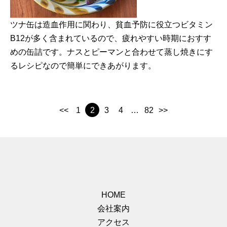
ツナ缶は造血作用に関わり、貧血予防に役立つビタミン
B12が多く含まれているので、疲れやすい時期におすす
めの缶詰です。ナスとピーマンと合わせて蒸し焼きにす
るレシピなので簡単にできあがります。
<<
1
2
3
4
…
82
>>
HOME
会社案内
アクセス