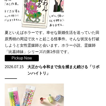
夏といえばホラーです。幸せな新婚生活を送っていた田
原秀樹の周辺で次々と起こる怪事件。そんな状況を打破
しようと女性霊媒師と会います。ホラー小説、霊媒師
「比嘉姉妹」シリーズの第1作目です。
Pickup Now
2026.07.15
大正から令和まで虫を捕まえ続ける「リボ
ンハイトリ」