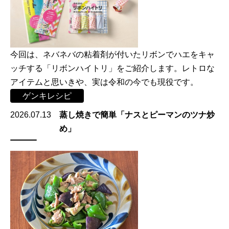
今回は、ネバネバの粘着剤が付いたリボンでハエをキャ
ッチする「リボンハイトリ」をご紹介します。レトロな
アイテムと思いきや、実は令和の今でも現役です。
ゲンキレシピ
2026.07.13
蒸し焼きで簡単「ナスとピーマンのツナ炒
め」