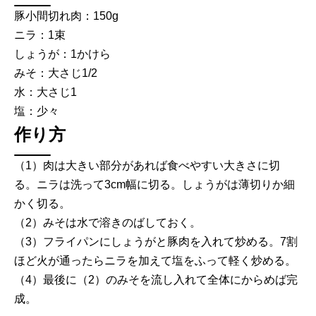
豚小間切れ肉：150g
ニラ：1束
しょうが：1かけら
みそ：大さじ1/2
水：大さじ1
塩：少々
作り方
（1）肉は大きい部分があれば食べやすい大きさに切
る。ニラは洗って3cm幅に切る。しょうがは薄切りか細
かく切る。
（2）みそは水で溶きのばしておく。
（3）フライパンにしょうがと豚肉を入れて炒める。7割
ほど火が通ったらニラを加えて塩をふって軽く炒める。
（4）最後に（2）のみそを流し入れて全体にからめば完
成。