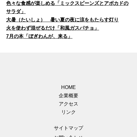
色々な食感が楽しめる「ミックスビーンズとアボカドの
サラダ」
大暑（たいしょ） 暑い夏の夜に涼をもたらす灯り
火を使わず混ぜるだけ「和風ガスパチョ」
7月の本「ぼぎわんが、来る」
HOME
企業概要
アクセス
リンク
サイトマップ