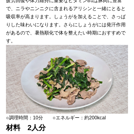
疲労回復や体力維持に重要なビタミンB1は豚肉に豊富
で、ニラやニンニクに含まれるアリシンと一緒にとると
吸収率が高まります。しょうがを加えることで、さっぱ
りした味わいになります。さらにしょうがには発汗作用
があるので、暑熱順化で体を整えたい時期におすすめで
す。
○調理時間：10分 ○エネルギー：約200kcal
材料 2人分