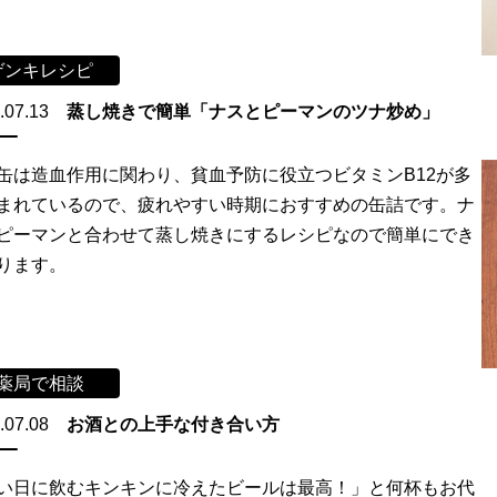
ゲンキレシピ
.07.13
蒸し焼きで簡単「ナスとピーマンのツナ炒め」
缶は造血作用に関わり、貧血予防に役立つビタミンB12が多
まれているので、疲れやすい時期におすすめの缶詰です。ナ
ピーマンと合わせて蒸し焼きにするレシピなので簡単にでき
ります。
薬局で相談
.07.08
お酒との上手な付き合い方
い日に飲むキンキンに冷えたビールは最高！」と何杯もお代