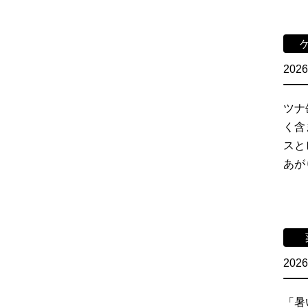
2026
ツナ
く含
スと
あが
2026
「暑