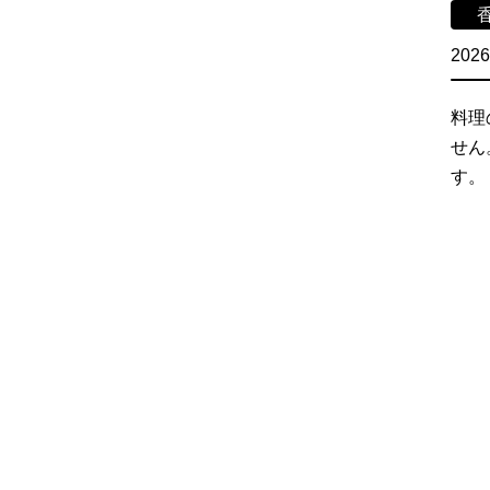
2026
料理
せん
す。