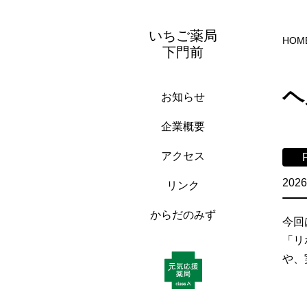
いちご薬局
HOM
下門前
ヘ
お知らせ
企業概要
アクセス
2026
リンク
からだのみず
今回
「リ
や、