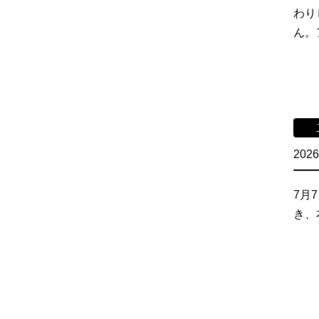
わり
ん。
2026
7月
き、