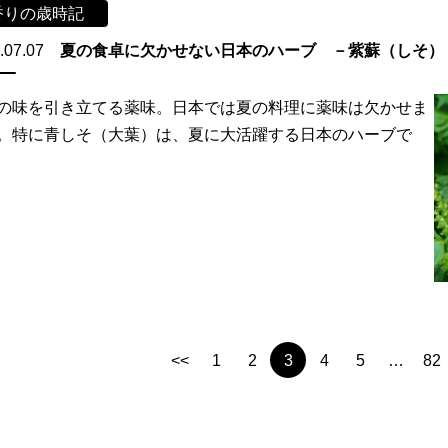
香りの歳時記
.07.07
夏の食卓に欠かせない日本のハーブ －紫蘇（しそ）
の味を引き立てる薬味。日本では夏の料理に薬味は欠かせま
。特に青しそ（大葉）は、夏に大活躍する日本のハーブで
<<
1
2
3
4
5
…
82