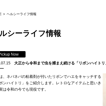
E
ヘルシーライフ情報
ルシーライフ情報
Pickup Now
.07.15
大正から令和まで虫を捕まえ続ける「リボンハイトリ
は、ネバネバの粘着剤が付いたリボンでハエをキャッチする
ボンハイトリ」をご紹介します。レトロなアイテムと思いき
実は令和の今でも現役です。