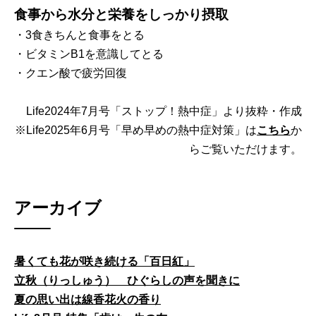
食事から水分と栄養をしっかり摂取
・3食きちんと食事をとる
・ビタミンB1を意識してとる
・クエン酸で疲労回復
Life2024年7月号「ストップ！熱中症」より抜粋・作成
※Life2025年6月号「早め早めの熱中症対策」は
こちら
か
らご覧いただけます。
アーカイブ
暑くても花が咲き続ける「百日紅」
立秋（りっしゅう） ひぐらしの声を聞きに
夏の思い出は線香花火の香り