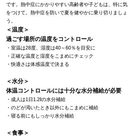
です。熱中症にかかりやすい高齢者や子どもは、特に気
をつけて。熱中症を防いで夏を健やかに乗り切りましょ
う。
＜温度＞
過ごす場所の温度をコントロール
・室温は28度、湿度は40～60％を目安に
・正確な温度と湿度をこまめにチェック
・快適さは体感温度で決まる
＜水分＞
体温コントロールには十分な水分補給が必要
・成人は1日1.2ℓの水分補給
・のどが渇いたとき以外にもこまめに補給
・寝る前にもしっかり水分補給
＜食事＞