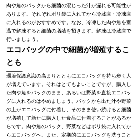
肉や魚のパックから細菌の混じった汁が漏れる可能性が
あります。それぞれポリ袋に入れてから冷蔵庫・冷凍庫
に入れるのがおすすめです。なお、冷凍した肉や魚を室
温で解凍すると細菌の増殖を招きます。解凍は冷蔵庫で
行いましょう。
エコバッグの中で細菌が増殖するこ
とも
環境保護意識の高まりとともにエコバッグを持ち歩く人
が増えています。それはとてもよいことですが、購入し
た肉や魚をパックのまま、あるいは野菜を直接エコバッ
グに入れるのはやめましょう。パックから出た汁や野菜
の土がエコバッグに付着し、そのまま使い続けると細菌
が増殖して新たに購入した食品に付着することがあるか
らです。肉や魚のパック、野菜などはポリ袋に入れてか
らエコバッグへ。また、定期的にエコバッグを洗うこと