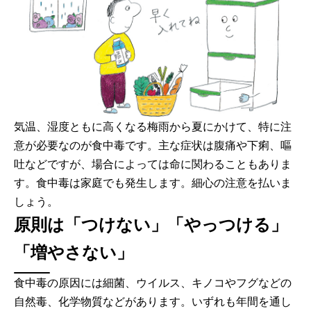
気温、湿度ともに高くなる梅雨から夏にかけて、特に注
意が必要なのが食中毒です。主な症状は腹痛や下痢、嘔
吐などですが、場合によっては命に関わることもありま
す。食中毒は家庭でも発生します。細心の注意を払いま
しょう。
原則は「つけない」「やっつける」
「増やさない」
食中毒の原因には細菌、ウイルス、キノコやフグなどの
自然毒、化学物質などがあります。いずれも年間を通し