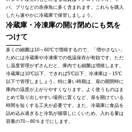
バ、ブリなどの赤身魚に多く含まれます。これらを購入
したら速やかに冷蔵庫で保管しましょう。
冷蔵庫・冷凍庫の開け閉めにも気を
つけて
多くの細菌は10～60℃で増殖するので、「増やさない」
ためには冷蔵庫や冷凍庫での低温保存が有効です。ただ
し温度管理がずさんだと、庫内でも細菌は増殖します。
冷蔵庫は10℃以下、できれば5℃以下、冷凍庫は－15℃
以下で管理しましょう。特に暑い時期は、扉の開閉時に
庫内の温度が上がりやすくなります。よく使うものはま
とめて取り出しやすい場所に置くなど、扉を開けている
時間を短くする工夫が必要です。また、冷蔵庫に食品を
詰め込み過ぎると冷気が循環しにくいため、入れる量は
容量の70～80％までにします。