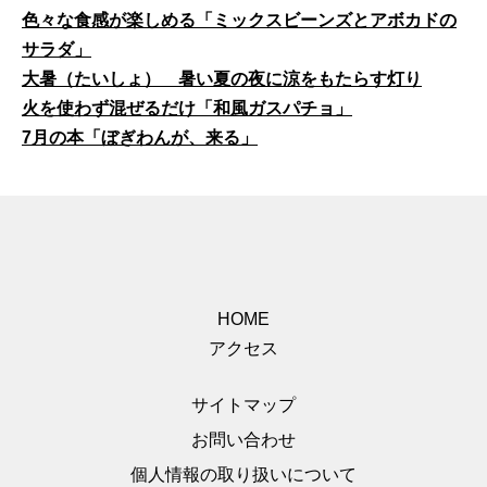
色々な食感が楽しめる「ミックスビーンズとアボカドの
サラダ」
大暑（たいしょ） 暑い夏の夜に涼をもたらす灯り
火を使わず混ぜるだけ「和風ガスパチョ」
7月の本「ぼぎわんが、来る」
HOME
アクセス
サイトマップ
お問い合わせ
個人情報の取り扱いについて