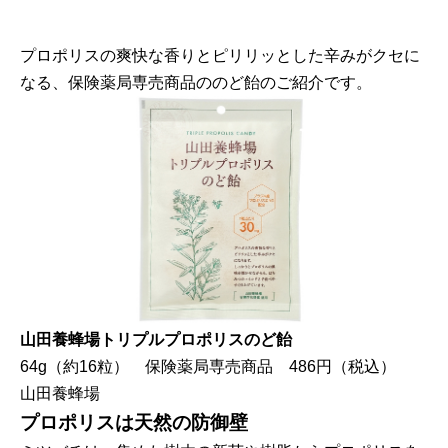
プロポリスの爽快な香りとピリリッとした辛みがクセに
なる、保険薬局専売商品ののど飴のご紹介です。
山田養蜂場トリプルプロポリスのど飴
64g（約16粒） 保険薬局専売商品 486円（税込）
山田養蜂場
プロポリスは天然の防御壁