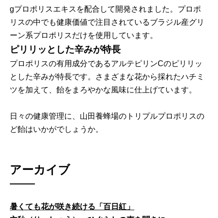
gプロポリスエキスを配合して開発されました。プロポ
リスの中でも健康価値で注目されているブラジル産グリ
ーン系プロポリスだけを使用しています。
ピリリッとした辛みが特長
プロポリスの有用成分であるアルテピリンCのピリリッ
とした辛みが特長です。さまざまな花から採れたハチミ
ツを加えて、飴をまろやかな風味に仕上げています。
日々の健康管理に、山田養蜂場のトリプルプロポリスの
ど飴はいかがでしょうか。
アーカイブ
暑くても花が咲き続ける「百日紅」