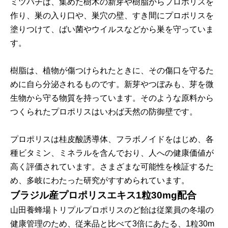
ミツバチは、集めた樹木の新芽や樹脂からプロポリスを
作り、巣の入り口や、巣穴の壁、すき間にプロポリスを
塗りつけて、ばい菌やウイルスなどから巣を守っていま
す。
樹脂は、植物が傷つけられたときに、その傷口を守るた
めに自ら分泌されるものです。新芽やつぼみも、芽を微
生物から守る物質を持っています。そのような原料から
つくられたプロポリスはいわば天然の防御壁です。
プロポリスは桂皮酸誘導体、フラボノイドをはじめ、各
種ビタミン、ミネラルを含んでおり、人への健康価値が
高く評価されています。さまざまな可能性を検証するた
め、多岐にわたった研究がすすめられています。
ブラジル産プロポリスエキス1粒30mg配合
山田養蜂場トリプルプロポリスのど飴は従業員の冬場の
健康管理のため、従来品と比べて3倍にあたる、1粒30m