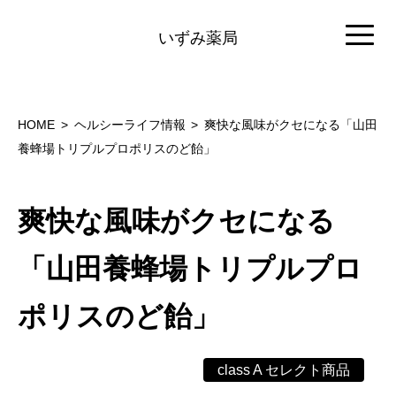
いずみ薬局
HOME
ヘルシーライフ情報
爽快な風味がクセになる「山田
養蜂場トリプルプロポリスのど飴」
爽快な風味がクセになる
「山田養蜂場トリプルプロ
ポリスのど飴」
class A セレクト商品