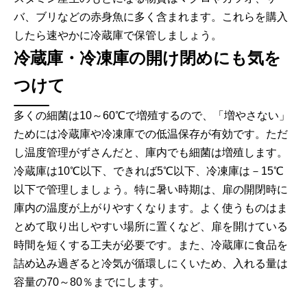
バ、ブリなどの赤身魚に多く含まれます。これらを購入
したら速やかに冷蔵庫で保管しましょう。
冷蔵庫・冷凍庫の開け閉めにも気を
つけて
多くの細菌は10～60℃で増殖するので、「増やさない」
ためには冷蔵庫や冷凍庫での低温保存が有効です。ただ
し温度管理がずさんだと、庫内でも細菌は増殖します。
冷蔵庫は10℃以下、できれば5℃以下、冷凍庫は－15℃
以下で管理しましょう。特に暑い時期は、扉の開閉時に
庫内の温度が上がりやすくなります。よく使うものはま
とめて取り出しやすい場所に置くなど、扉を開けている
時間を短くする工夫が必要です。また、冷蔵庫に食品を
詰め込み過ぎると冷気が循環しにくいため、入れる量は
容量の70～80％までにします。