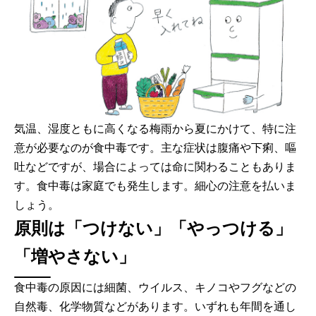
気温、湿度ともに高くなる梅雨から夏にかけて、特に注
意が必要なのが食中毒です。主な症状は腹痛や下痢、嘔
吐などですが、場合によっては命に関わることもありま
す。食中毒は家庭でも発生します。細心の注意を払いま
しょう。
原則は「つけない」「やっつける」
「増やさない」
食中毒の原因には細菌、ウイルス、キノコやフグなどの
自然毒、化学物質などがあります。いずれも年間を通し