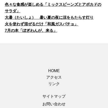
色々な食感が楽しめる「ミックスビーンズとアボカドの
サラダ」
大暑（たいしょ） 暑い夏の夜に涼をもたらす灯り
火を使わず混ぜるだけ「和風ガスパチョ」
7月の本「ぼぎわんが、来る」
HOME
アクセス
リンク
サイトマップ
お問い合わせ