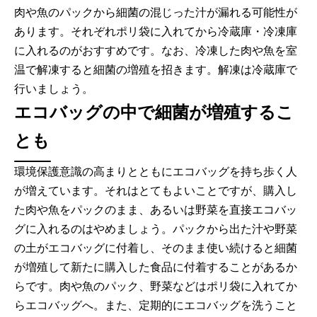
肉や魚のパックから細菌の混じった汁が漏れる可能性が
あります。それぞれポリ袋に入れてから冷蔵庫・冷凍庫
に入れるのがおすすめです。なお、冷凍した肉や魚を室
温で解凍すると細菌の増殖を招きます。解凍は冷蔵庫で
行いましょう。
エコバッグの中で細菌が増殖するこ
とも
環境保護意識の高まりとともにエコバッグを持ち歩く人
が増えています。それはとてもよいことですが、購入し
た肉や魚をパックのまま、あるいは野菜を直接エコバッ
グに入れるのはやめましょう。パックから出た汁や野菜
の土がエコバッグに付着し、そのまま使い続けると細菌
が増殖して新たに購入した食品に付着することがあるか
らです。肉や魚のパック、野菜などはポリ袋に入れてか
らエコバッグへ。また、定期的にエコバッグを洗うこと