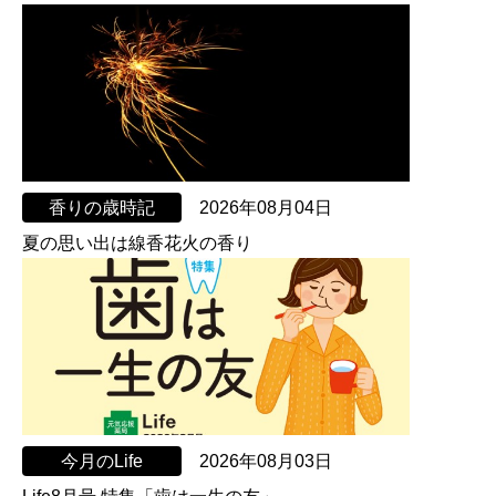
香りの歳時記
2026年08月04日
夏の思い出は線香花火の香り
今月のLife
2026年08月03日