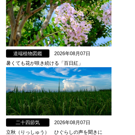
道端植物図鑑
2026年08月07日
暑くても花が咲き続ける「百日紅」
二十四節気
2026年08月07日
立秋（りっしゅう） ひぐらしの声を聞きに