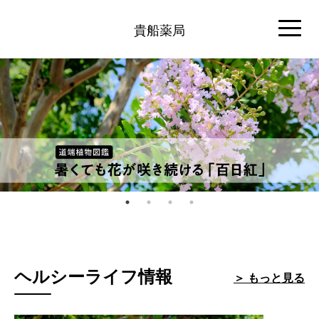
貴船薬局
ヘルシーライフ情報
＞ もっと見る