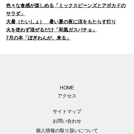
色々な食感が楽しめる「ミックスビーンズとアボカドの
サラダ」
大暑（たいしょ） 暑い夏の夜に涼をもたらす灯り
火を使わず混ぜるだけ「和風ガスパチョ」
7月の本「ぼぎわんが、来る」
HOME
アクセス
サイトマップ
お問い合わせ
個人情報の取り扱いについて