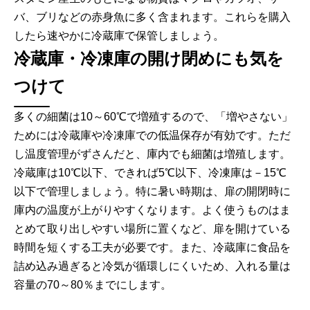
バ、ブリなどの赤身魚に多く含まれます。これらを購入
したら速やかに冷蔵庫で保管しましょう。
冷蔵庫・冷凍庫の開け閉めにも気を
つけて
多くの細菌は10～60℃で増殖するので、「増やさない」
ためには冷蔵庫や冷凍庫での低温保存が有効です。ただ
し温度管理がずさんだと、庫内でも細菌は増殖します。
冷蔵庫は10℃以下、できれば5℃以下、冷凍庫は－15℃
以下で管理しましょう。特に暑い時期は、扉の開閉時に
庫内の温度が上がりやすくなります。よく使うものはま
とめて取り出しやすい場所に置くなど、扉を開けている
時間を短くする工夫が必要です。また、冷蔵庫に食品を
詰め込み過ぎると冷気が循環しにくいため、入れる量は
容量の70～80％までにします。