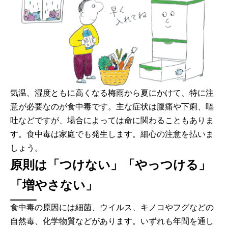
気温、湿度ともに高くなる梅雨から夏にかけて、特に注
意が必要なのが食中毒です。主な症状は腹痛や下痢、嘔
吐などですが、場合によっては命に関わることもありま
す。食中毒は家庭でも発生します。細心の注意を払いま
しょう。
原則は「つけない」「やっつける」
「増やさない」
食中毒の原因には細菌、ウイルス、キノコやフグなどの
自然毒、化学物質などがあります。いずれも年間を通し