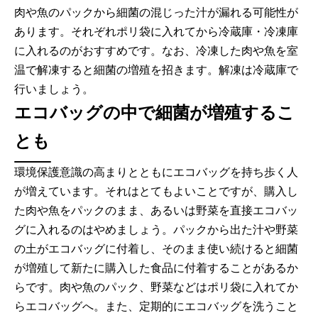
肉や魚のパックから細菌の混じった汁が漏れる可能性が
あります。それぞれポリ袋に入れてから冷蔵庫・冷凍庫
に入れるのがおすすめです。なお、冷凍した肉や魚を室
温で解凍すると細菌の増殖を招きます。解凍は冷蔵庫で
行いましょう。
エコバッグの中で細菌が増殖するこ
とも
環境保護意識の高まりとともにエコバッグを持ち歩く人
が増えています。それはとてもよいことですが、購入し
た肉や魚をパックのまま、あるいは野菜を直接エコバッ
グに入れるのはやめましょう。パックから出た汁や野菜
の土がエコバッグに付着し、そのまま使い続けると細菌
が増殖して新たに購入した食品に付着することがあるか
らです。肉や魚のパック、野菜などはポリ袋に入れてか
らエコバッグへ。また、定期的にエコバッグを洗うこと