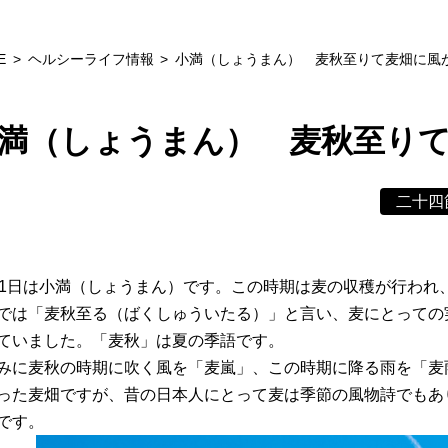
E
ヘルシーライフ情報
小満（しょうまん） 麦秋至りて麦畑に風
満（しょうまん） 麦秋至り
二十四
21日は小満（しょうまん）です。この時期は麦の収穫が行われ
では「麦秋至る（ばくしゅういたる）」と言い、麦にとっての
ていました。「麦秋」は夏の季語です。
みに麦秋の時期に吹く風を「麦嵐」、この時期に降る雨を「麦
った麦畑ですが、昔の日本人にとって麦は季節の風物詩でもあ
です。