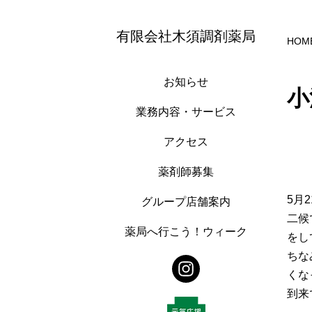
有限会社木須調剤薬局
HOM
お知らせ
小
業務内容・サービス
アクセス
薬剤師募集
5月
グループ店舗案内
二候
薬局へ行こう！ウィーク
をし
ちな
くな
到来