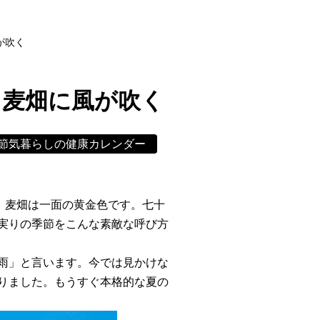
が吹く
て麦畑に風が吹く
節気暮らしの健康カレンダー
、麦畑は一面の黄金色です。七十
実りの季節をこんな素敵な呼び方
雨」と言います。今では見かけな
りました。もうすぐ本格的な夏の