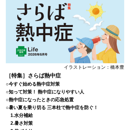
イラストレーション：橋本豊
［特集］さらば熱中症
○今すぐ始める熱中症対策
○知って対策！ 熱中症になりやすい人
○熱中症になったときの応急処置
○暑い夏を乗り切る 三本柱で熱中症を防ぐ！
1.水分補給
2.暑さ対策