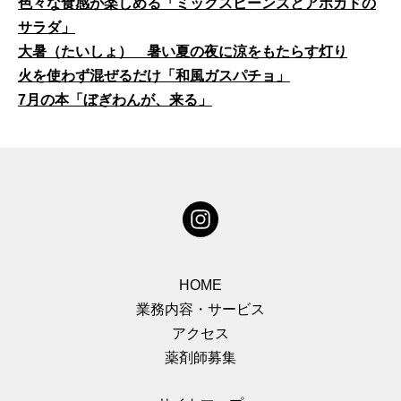
色々な食感が楽しめる「ミックスビーンズとアボカドの
サラダ」
大暑（たいしょ） 暑い夏の夜に涼をもたらす灯り
火を使わず混ぜるだけ「和風ガスパチョ」
7月の本「ぼぎわんが、来る」
HOME
業務内容・サービス
アクセス
薬剤師募集