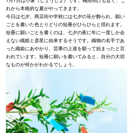
7月7日は小暑（しょうしょ）です。梅雨明けも近く、こ
れから本格的な夏がやってきます。
今日は七夕。商店街や学校には七夕の笹が飾られ、願い
ごとを書いた色とりどりの短冊がひらひらと揺れます。
短冊に願いごとを書くのは、七夕の夜に年に一度しか会
えない織姫と彦星に由来するそうです。織物の名手であ
った織姫にあやかり、芸事の上達を願って始まったと言
われています。短冊に願いを書いてみると、自分の大切
なものが何かがわかるでしょう。