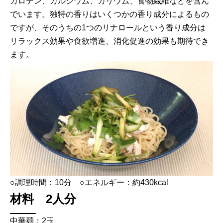
カロテン、カルシウム、カリウム、食物繊維などを含ん
でいます。独特の香りはいくつかの香り成分によるもの
ですが、そのうちの1つのリナロールという香り成分は
リラックス効果や食欲増進、消化促進の効果も期待でき
ます。
○調理時間：10分 ○エネルギー：約430kcal
材料 2人分
中華麺：2玉