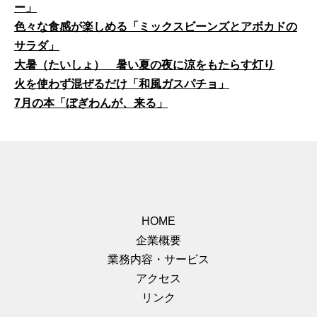
ー」
色々な食感が楽しめる「ミックスビーンズとアボカドの
サラダ」
大暑（たいしょ） 暑い夏の夜に涼をもたらす灯り
火を使わず混ぜるだけ「和風ガスパチョ」
7月の本「ぼぎわんが、来る」
HOME
企業概要
業務内容・サービス
アクセス
リンク