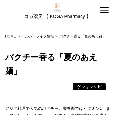
コガ薬局 【 KOGA Pharmacy 】
HOME
ヘルシーライフ情報
パクチー香る「夏のあえ麺」
パクチー香る「夏のあえ
麺」
ゲンキレシピ
アジア料理で人気のパクチー。栄養面ではビタミンC、β