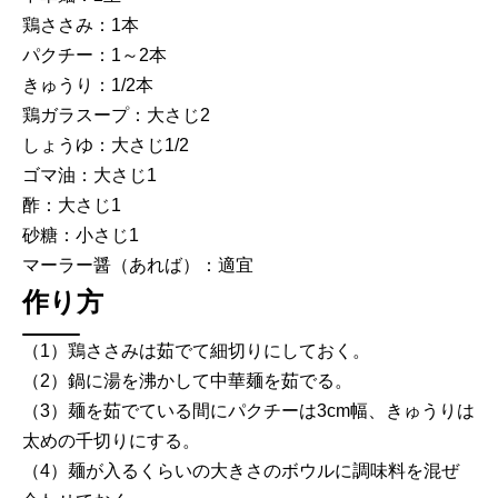
鶏ささみ：1本
パクチー：1～2本
きゅうり：1/2本
鶏ガラスープ：大さじ2
しょうゆ：大さじ1/2
ゴマ油：大さじ1
酢：大さじ1
砂糖：小さじ1
マーラー醤（あれば）：適宜
作り方
（1）鶏ささみは茹でて細切りにしておく。
（2）鍋に湯を沸かして中華麺を茹でる。
（3）麺を茹でている間にパクチーは3cm幅、きゅうりは
太めの千切りにする。
（4）麺が入るくらいの大きさのボウルに調味料を混ぜ