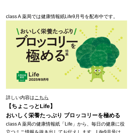
class A 薬局では健康情報紙Life9月号を配布中です。
詳しい内容は
こちら
【ちょこっとLife】
おいしく栄養たっぷり ブロッコリーを極める
class A 薬局の健康情報紙「Life」から、毎日の健康に役
立つミニ情報を抜き出してお伝えします。Life9月号は