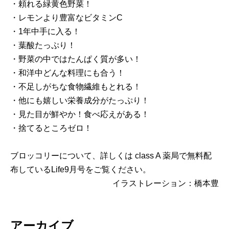
・頼れる緑黄色野菜！
・レモンより豊富なビタミンC
・1年中手に入る！
・葉酸たっぷり！
・野菜の中ではたんぱく質が多い！
・和洋中どんな料理にも合う！
・不足しがちな食物繊維もとれる！
・他にも嬉しい栄養成分がたっぷり！
・見た目が鮮やか！食べ応えがある！
・捨てるところゼロ！
ブロッコリーについて、詳しくは class A 薬局で無料配
布しているLife9月号をご覧ください。
イラストレーション：橋本豊
アーカイブ