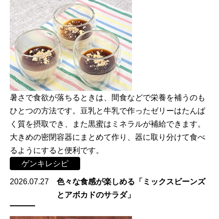
暑さで食欲が落ちるときは、間食などで栄養を補うのも
ひとつの方法です。豆乳と牛乳で作ったゼリーはたんぱ
く質を摂取でき、また黒蜜はミネラルが補給できます。
大きめの密閉容器にまとめて作り、器に取り分けて食べ
るようにすると便利です。
ゲンキレシピ
2026.07.27
色々な食感が楽しめる「ミックスビーンズ
とアボカドのサラダ」