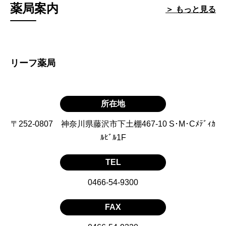
薬局案内
＞ もっと見る
リーフ薬局
所在地
〒252-0807 神奈川県藤沢市下土棚467-10 S･M･Cﾒﾃﾞｨｶ
ﾙﾋﾞﾙ1F
TEL
0466-54-9300
FAX