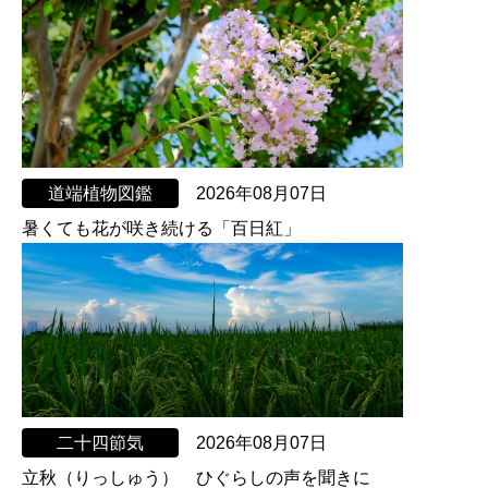
道端植物図鑑
2026年08月07日
暑くても花が咲き続ける「百日紅」
二十四節気
2026年08月07日
立秋（りっしゅう） ひぐらしの声を聞きに