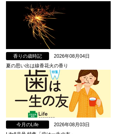
香りの歳時記
2026年08月04日
夏の思い出は線香花火の香り
今月のLife
2026年08月03日