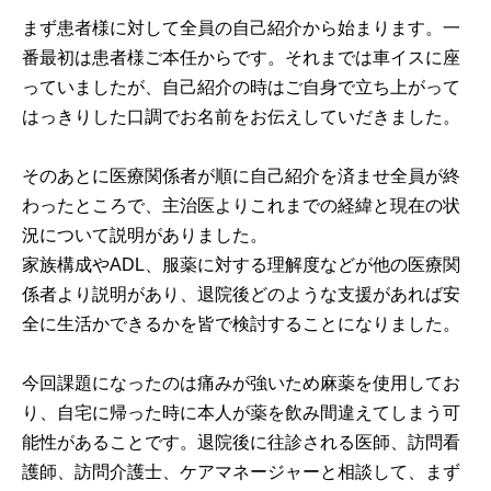
まず患者様に対して全員の自己紹介から始まります。一
番最初は患者様ご本任からです。それまでは車イスに座
っていましたが、自己紹介の時はご自身で立ち上がって
はっきりした口調でお名前をお伝えしていだきました。
そのあとに医療関係者が順に自己紹介を済ませ全員が終
わったところで、主治医よりこれまでの経緯と現在の状
況について説明がありました。
家族構成やADL、服薬に対する理解度などが他の医療関
係者より説明があり、退院後どのような支援があれば安
全に生活かできるかを皆で検討することになりました。
今回課題になったのは痛みが強いため麻薬を使用してお
り、自宅に帰った時に本人が薬を飲み間違えてしまう可
能性があることです。退院後に往診される医師、訪問看
護師、訪問介護士、ケアマネージャーと相談して、まず