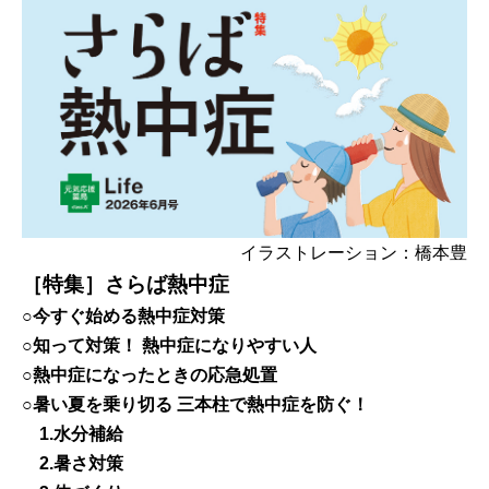
イラストレーション：橋本豊
［特集］さらば熱中症
○今すぐ始める熱中症対策
○知って対策！ 熱中症になりやすい人
○熱中症になったときの応急処置
○暑い夏を乗り切る 三本柱で熱中症を防ぐ！
1.水分補給
2.暑さ対策