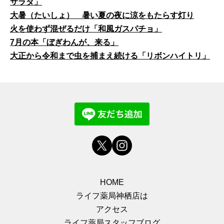
サラダ」
大暑（たいしょ） 暑い夏の夜に涼をもたらす灯り
火を使わず混ぜるだけ「和風ガスパチョ」
7月の本「ぼぎわんが、来る」
大正から令和まで虫を捕まえ続ける「リボンハイトリ」
HOME
ライフ薬局神栖店は
アクセス
ライフ薬局スタッフブログ