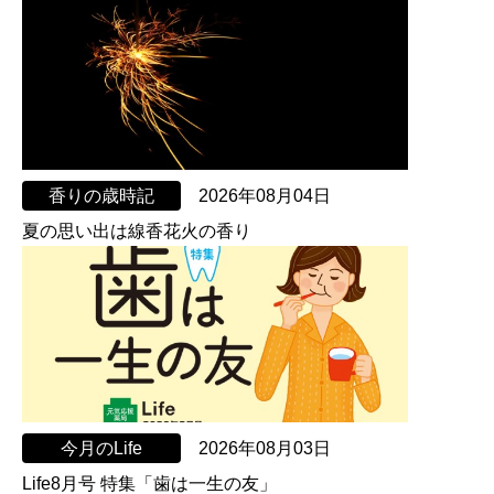
香りの歳時記
2026年08月04日
夏の思い出は線香花火の香り
今月のLife
2026年08月03日
Life8月号 特集「歯は一生の友」