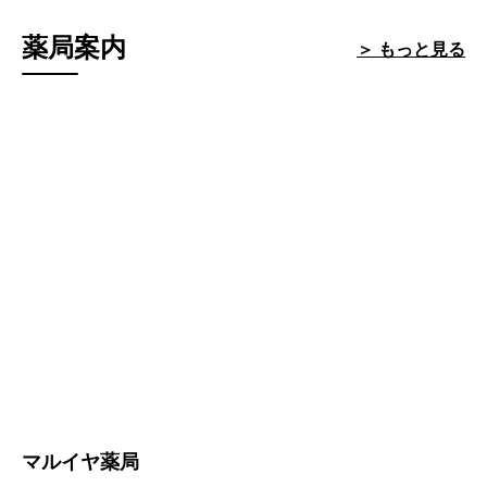
薬局案内
＞ もっと見る
マルイヤ薬局