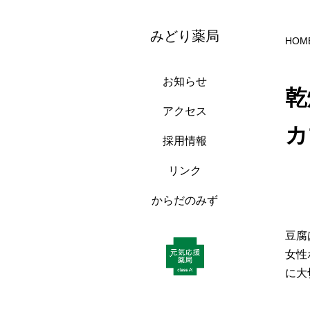
みどり薬局
HOM
お知らせ
乾
アクセス
カ
採用情報
リンク
からだのみず
豆腐
女性
に大