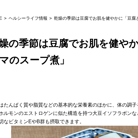
E
ヘルシーライフ情報
乾燥の季節は豆腐でお肌を健やかに「豆腐
燥の季節は豆腐でお肌を健や
マのスープ煮」
はたんぱく質や脂質などの基本的な栄養素のほかに、体の調子
ホルモンのエストロゲンに似た構造を持つ大豆イソフラボンな
切なビタミンEやB群も摂取できます。