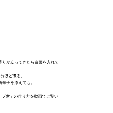
香りが立ってきたら白菜を入れて
5分ほど煮る。
唐辛子を添えても。
カマのスープ煮」の作り方を動画でご覧い