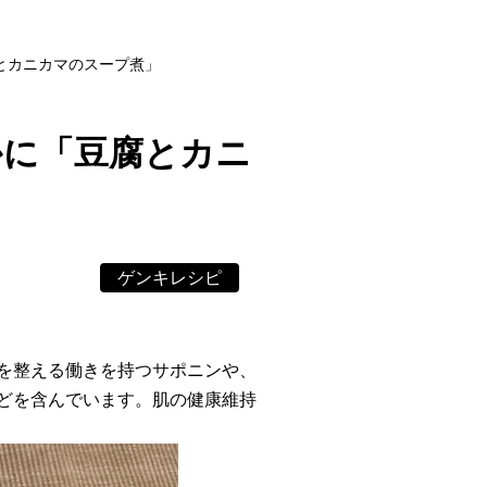
とカニカマのスープ煮」
かに「豆腐とカニ
ゲンキレシピ
を整える働きを持つサポニンや、
どを含んでいます。肌の健康維持