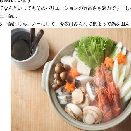
も優れています。
てなんといってもそのバリエーションの豊富さも魅力です。し
土手鍋…。
を「鍋はじめ」の日にして、今夜はみんなで集まって鍋を囲ん