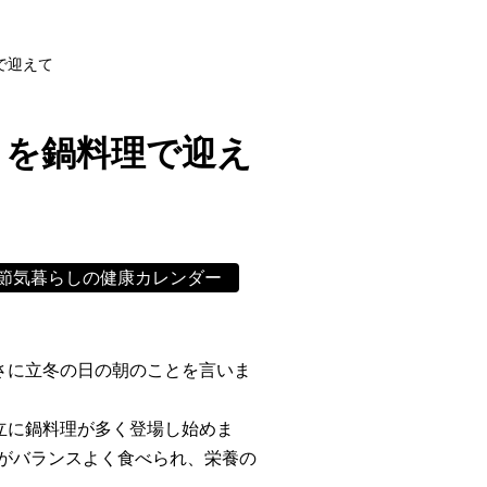
で迎えて
りを鍋料理で迎え
節気暮らしの健康カレンダー
さに立冬の日の朝のことを言いま
立に鍋料理が多く登場し始めま
がバランスよく食べられ、栄養の