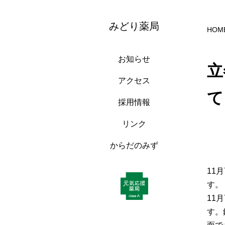
みどり薬局
HOM
お知らせ
立
アクセス
て
採用情報
リンク
からだのみず
11
す。
11
す。