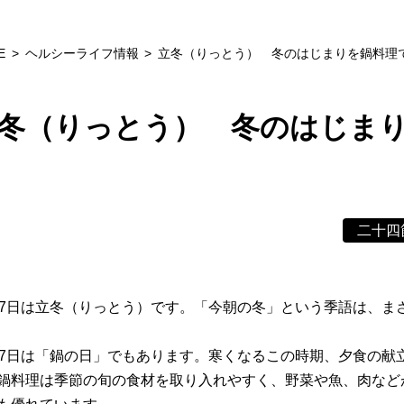
E
ヘルシーライフ情報
立冬（りっとう） 冬のはじまりを鍋料理
冬（りっとう） 冬のはじま
二十四
月7日は立冬（りっとう）です。「今朝の冬」という季語は、ま
月7日は「鍋の日」でもあります。寒くなるこの時期、夕食の献
鍋料理は季節の旬の食材を取り入れやすく、野菜や魚、肉など