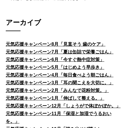
アーカイブ
元気応援キャンペーン8月「見直そう 歯のケア」
元気応援キャンペーン7月「夏は缶詰で栄養ごはん」
元気応援キャンペーン6月「今すぐ熱中症対策」
元気応援キャンペーン5月「はじめよう早歩き」
元気応援キャンペーン4月「毎日食べよう朝ごはん」
元気応援キャンペーン3月「耳の聞こえを大切に。」
元気応援キャンペーン2月「みんなで花粉対策。」
元気応援キャンペーン1月「伸ばして整える。」
元気応援キャンペーン12月「しょうがで体ぽかぽか。」
元気応援キャンペーン11月「保湿と加湿でうるおい
を。」