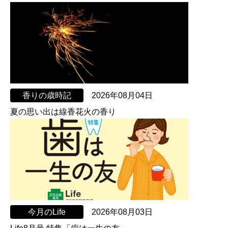
香りの歳時記
2026年08月04日
夏の思い出は線香花火の香り
今月のLife
2026年08月03日