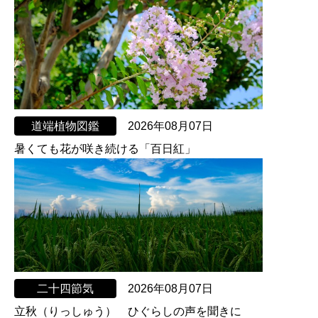
道端植物図鑑
2026年08月07日
暑くても花が咲き続ける「百日紅」
二十四節気
2026年08月07日
立秋（りっしゅう） ひぐらしの声を聞きに