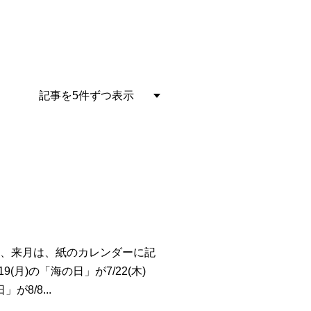
月、来月は、紙のカレンダーに記
月)の「海の日」が7/22(木)
が8/8...