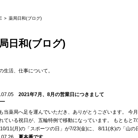
E
薬局日和(ブログ)
局日和(ブログ)
の生活、仕事について。
.07.05
2021年7月、8月の営業日につきまして
も当薬局へ足を運んでいただき、ありがとうございます。 今
れている祝日が、五輪特例で移動になっています。 もともと7/19(
10/11(月)の「スポーツの日」が7/23(金)に、 8/11(水)の「山の日」
.07.26
夏本番です