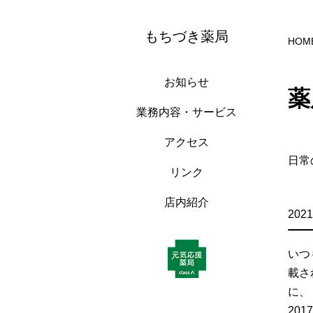
もちづき薬局
HOM
お知らせ
薬
業務内容・サービス
アクセス
日常
リンク
店内紹介
2021
いつ
載さ
に、 
2017