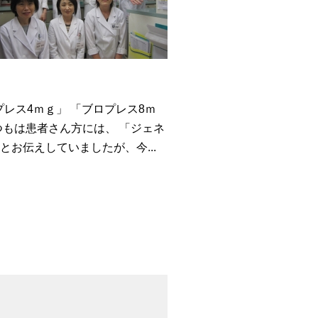
レス4ｍｇ」 「ブロプレス8ｍ
つもは患者さん方には、 「ジェネ
お伝えしていましたが、今...