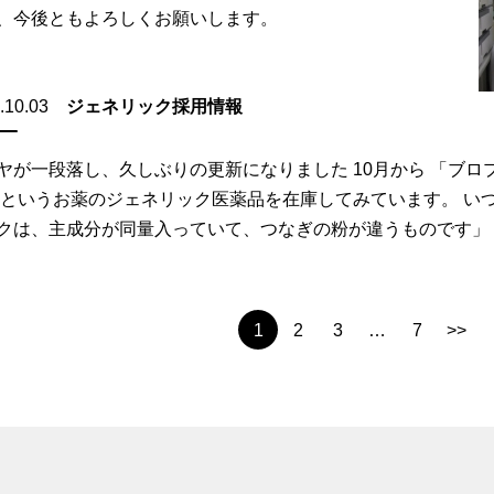
、今後ともよろしくお願いします。
.10.03
ジェネリック採用情報
ヤが一段落し、久しぶりの更新になりました 10月から 「ブロプ
 というお薬のジェネリック医薬品を在庫してみています。 い
クは、主成分が同量入っていて、つなぎの粉が違うものです」 と
1
2
3
…
7
>>