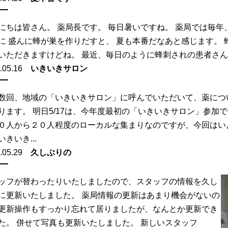
にちは皆さん。 薬局長です。 毎日暑いですね。 薬局では毎年
に 盛んに蜂が巣を作りだすと、 夏も本番だなあと感じます。 
いただきますけどね。 最近、毎日のように蜂刺されの患者さんを 
.05.16
いきいきサロン
数回、地域の「いきいきサロン」に呼んでいただいて、薬につ
ります。 明日5/17は、今年度最初の「いきいきサロン」参加
０人から２０人程度のローカルな集まりなのですが、今回はい
きいき...
.05.29
久しぶりの
ッフが替わったりいたしましたので、スタッフの情報を久し
に更新いたしました。 薬局情報の更新はあまり機会がないの
更新操作もすっかり忘れて居りましたが、なんとか更新でき
た。 併せて写真も更新いたしました。 新しいスタッフ