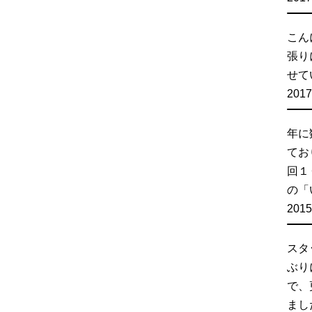
こん
張り
せて
2017
年に
てお
回１
の「い
2015
スタ
ぶり
で、
まし