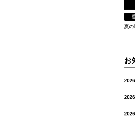
夏の
お
202
202
202