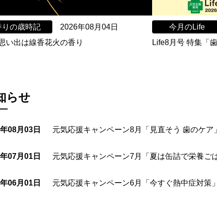
香りの歳時記
2026年08月04日
今月のLife
思い出は線香花火の香り
Life8月号 特集
知らせ
6年08月03日
元気応援キャンペーン8月「見直そう 歯のケア
6年07月01日
元気応援キャンペーン7月「夏は缶詰で栄養ご
6年06月01日
元気応援キャンペーン6月「今すぐ熱中症対策