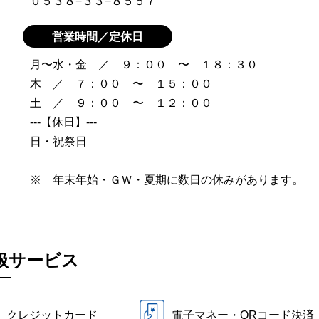
０５３８−３３−８５５７
営業時間／定休日
月〜水・金 ／ ９：００ 〜 １８：３０
木 ／ ７：００ 〜 １５：００
土 ／ ９：００ 〜 １２：００
---【休日】---
日・祝祭日
※ 年末年始・ＧＷ・夏期に数日の休みがあります。
扱サービス
クレジットカード
電子マネー・QRコード決済