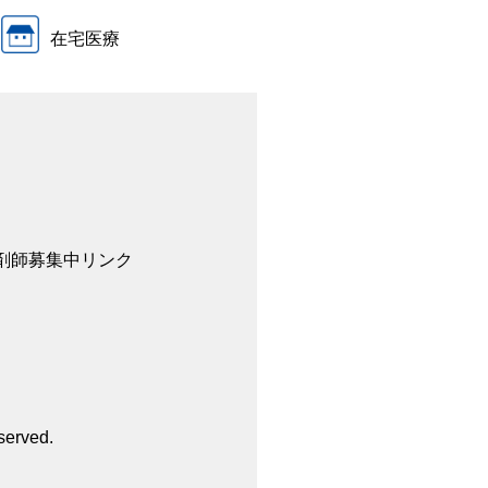
在宅医療
剤師募集中
リンク
served.