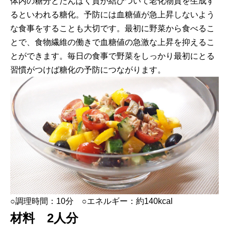
体内の糖分とたんぱく質が結びついて老化物質を生成す
るといわれる糖化。予防には血糖値が急上昇しないよう
な食事をすることも大切です。最初に野菜から食べるこ
とで、食物繊維の働きで血糖値の急激な上昇を抑えるこ
とができます。毎日の食事で野菜をしっかり最初にとる
習慣がつけば糖化の予防につながります。
○調理時間：10分 ○エネルギー：約140kcal
材料 2人分