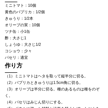
ミニトマト：10個
黄色のパプリカ：1/2個
きゅうり：1/2本
オリーブの実：10個
ツナ缶：小1缶
酢：大さじ1
しょうゆ：大さじ1/2
コショウ：少々
パセリ：適宜
作り方
（1）ミニトマトはヘタを取って縦半分に切る。
（2）パプリカときゅうりは1.5cm角に切る。
（3）オリーブは半分に切る。種のあるものは種をのぞ
く。
（4）パセリはみじん切りにする。