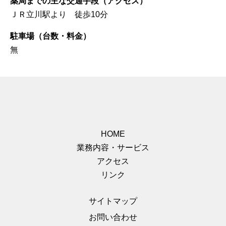
薬局までの主な交通手段（アクセス）
ＪＲ立川駅より 徒歩10分
駐車場（台数・料金）
無
HOME
業務内容・サービス
アクセス
リンク
サイトマップ
お問い合わせ