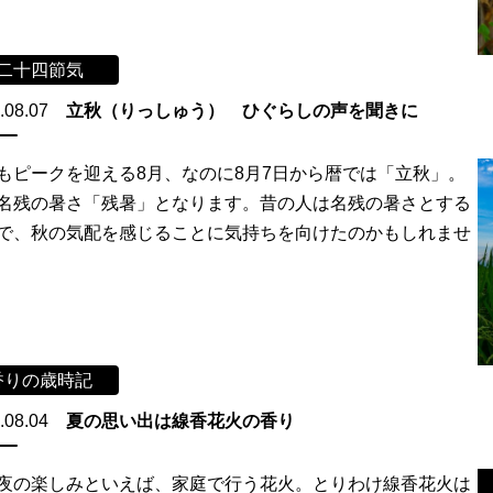
二十四節気
.08.07
立秋（りっしゅう） ひぐらしの声を聞きに
もピークを迎える8月、なのに8月7日から暦では「立秋」。
名残の暑さ「残暑」となります。昔の人は名残の暑さとする
で、秋の気配を感じることに気持ちを向けたのかもしれませ
香りの歳時記
.08.04
夏の思い出は線香花火の香り
夜の楽しみといえば、家庭で行う花火。とりわけ線香花火は