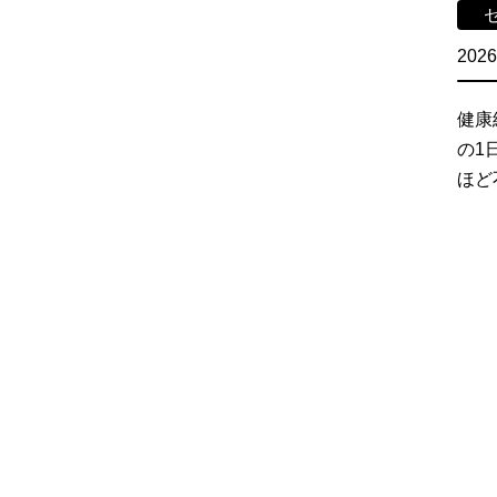
2026
健康
の1
ほど