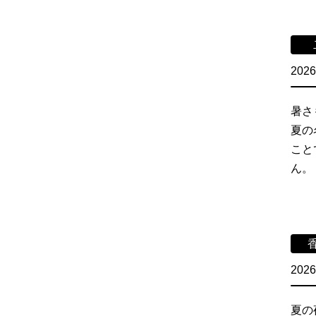
2026
暑さ
夏の
こと
ん。
2026
夏の