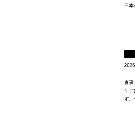
日本
2026
食事
ケア
す。