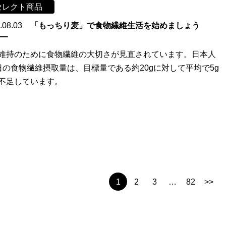
セレクト商品
.08.03
「もっちり麦」で食物繊維生活を始めましょう
維持のために食物繊維の大切さが見直されています。日本人
日の食物繊維摂取量は、目標量である約20gに対して平均で5g
不足しています。
1
2
3
…
82
>>