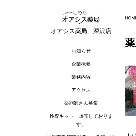
HOM
オアシス薬局 深沢店
薬
お知らせ
企業概要
業務内容
アクセス
薬剤師さん募集
検査キット 販売しておりま
す。
【オ