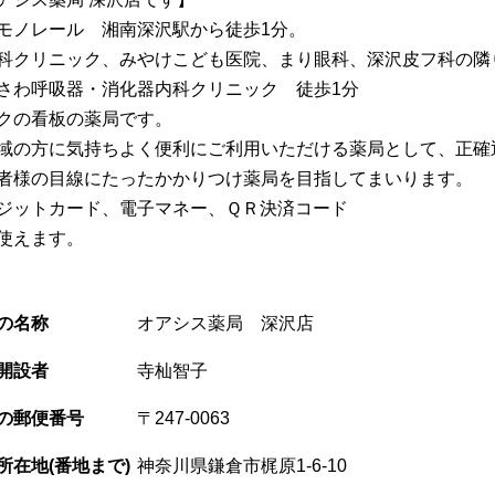
モノレール 湘南深沢駅から徒歩1分。
科クリニック、みやけこども医院、まり眼科、深沢皮フ科の隣
さわ呼吸器・消化器内科クリニック 徒歩1分
クの看板の薬局です。
の方に気持ちよく便利にご利用いただける薬局として、正確
者様の目線にたったかかりつけ薬局を目指してまいります。
ジットカード、電子マネー、ＱＲ決済コード
使えます。
の名称
オアシス薬局 深沢店
開設者
寺杣智子
の郵便番号
〒247-0063
所在地(番地まで)
神奈川県鎌倉市梶原1-6-10