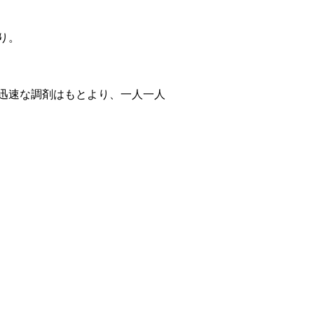
り。
迅速な調剤はもとより、一人一人