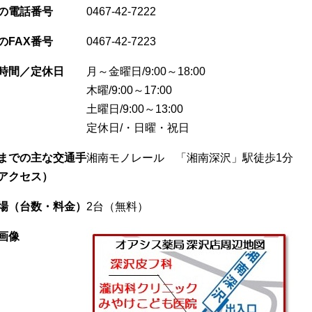
の電話番号
0467-42-7222
のFAX番号
0467-42-7223
時間／定休日
月～金曜日/9:00～18:00
木曜/9:00～17:00
土曜日/9:00～13:00
定休日/・日曜・祝日
までの主な交通手
湘南モノレール 「湘南深沢」駅徒歩1分
アクセス）
場（台数・料金）
2台（無料）
画像