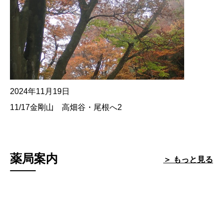
2024年11月19日
11/17金剛山 高畑谷・尾根へ2
薬局案内
＞ もっと見る