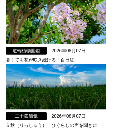
道端植物図鑑
2026年08月07日
暑くても花が咲き続ける「百日紅」
二十四節気
2026年08月07日
立秋（りっしゅう） ひぐらしの声を聞きに