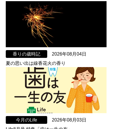
香りの歳時記
2026年08月04日
夏の思い出は線香花火の香り
今月のLife
2026年08月03日