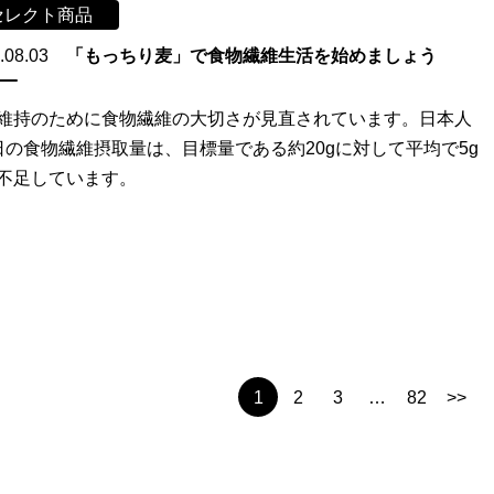
セレクト商品
.08.03
「もっちり麦」で食物繊維生活を始めましょう
維持のために食物繊維の大切さが見直されています。日本人
日の食物繊維摂取量は、目標量である約20gに対して平均で5g
不足しています。
1
2
3
…
82
>>