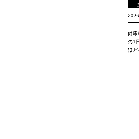
2026
健康
の1
ほど