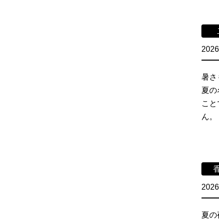
2026
暑さ
夏の
こと
ん。
2026
夏の