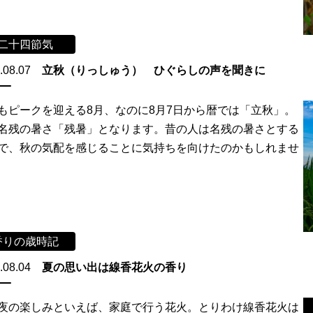
二十四節気
.08.07
立秋（りっしゅう） ひぐらしの声を聞きに
もピークを迎える8月、なのに8月7日から暦では「立秋」。
名残の暑さ「残暑」となります。昔の人は名残の暑さとする
で、秋の気配を感じることに気持ちを向けたのかもしれませ
香りの歳時記
.08.04
夏の思い出は線香花火の香り
夜の楽しみといえば、家庭で行う花火。とりわけ線香花火は