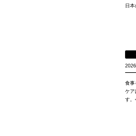
日本
2026
食事
ケア
す。