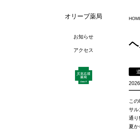
オリーブ薬局
HOM
お知らせ
ヘ
アクセス
2026
この
サル
通り
夏か