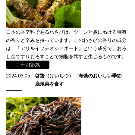
日本の香辛料であるわさびは、ツーンと鼻にぬける特有
の香りと辛みを持っています。このわさびの香りの成分
は、「アリルイソチオシアネート」という成分で、おろ
し金ですりおろすことで細胞を壊すと生じるものです。
二十四節気
2024.03.05
啓蟄（けいちつ） 海藻のおいしい季節
鹿尾菜を食す