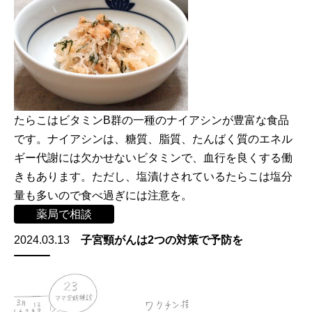
たらこはビタミンB群の一種のナイアシンが豊富な食品
です。ナイアシンは、糖質、脂質、たんばく質のエネル
ギー代謝には欠かせないビタミンで、血行を良くする働
きもあります。ただし、塩漬けされているたらこは塩分
量も多いので食べ過ぎには注意を。
薬局で相談
2024.03.13
子宮頸がんは2つの対策で予防を