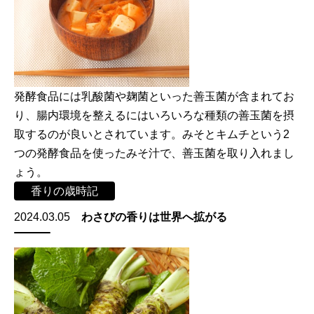
発酵食品には乳酸菌や麹菌といった善玉菌が含まれてお
り、腸内環境を整えるにはいろいろな種類の善玉菌を摂
取するのが良いとされています。みそとキムチという2
つの発酵食品を使ったみそ汁で、善玉菌を取り入れまし
ょう。
香りの歳時記
2024.03.05
わさびの香りは世界へ拡がる