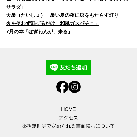
サラダ」
大暑（たいしょ） 暑い夏の夜に涼をもたらす灯り
火を使わず混ぜるだけ「和風ガスパチョ」
7月の本「ぼぎわんが、来る」
HOME
アクセス
薬担規則等で定められる書面掲示について