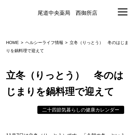
尾道中央薬局
西御所店
HOME
ヘルシーライフ情報
立冬（りっとう） 冬のはじま
りを鍋料理で迎えて
立冬（りっとう） 冬のは
じまりを鍋料理で迎えて
二十四節気暮らしの健康カレンダー