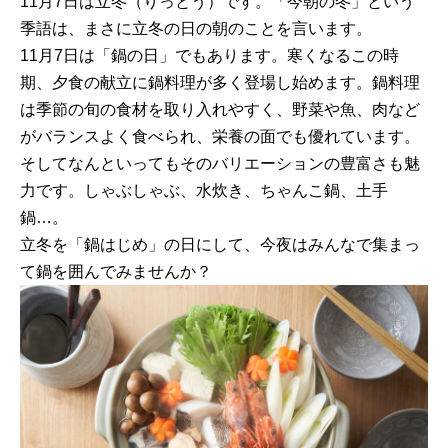
11月7日は立冬（りっとう）です。「今朝の冬」という
季語は、まさに立冬の日の朝のことを言います。
11月7日は「鍋の日」でもあります。寒くなるこの時
期、夕食の献立に鍋料理が多く登場し始めます。鍋料理
は季節の旬の食材を取り入れやすく、野菜や魚、肉など
がバランスよく食べられ、栄養の面でも優れています。
そしてなんといってもそのバリエーションの豊富さも魅
力です。しゃぶしゃぶ、水炊き、ちゃんこ鍋、土手
鍋…。
立冬を「鍋はじめ」の日にして、今夜はみんなで集まっ
て鍋を囲んでみませんか？